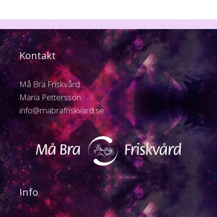
Kontakt
Må Bra Friskvård
Maria Pettersson
info@mabrafriskvard.se
Info